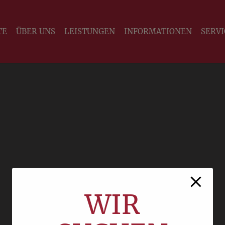
modal-check
TE
ÜBER UNS
LEISTUNGEN
INFORMATIONEN
SERVI
WIR